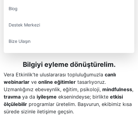
Blog
Destek Merkezi
Bize Ulaşın
Bilgiyi eyleme dönüştürelim.
Vera Etkinlik’te uluslararası topluluğumuzla
canlı
webinarlar
ve
online eğitimler
tasarlıyoruz.
Uzmanlığınız ebeveynlik, eğitim, psikoloji,
mindfulness
,
travma
ya da
iyileşme
eksenindeyse; birlikte
etkisi
ölçülebilir
programlar üretelim. Başvurun, ekibimiz kısa
sürede sizinle iletişime geçsin.