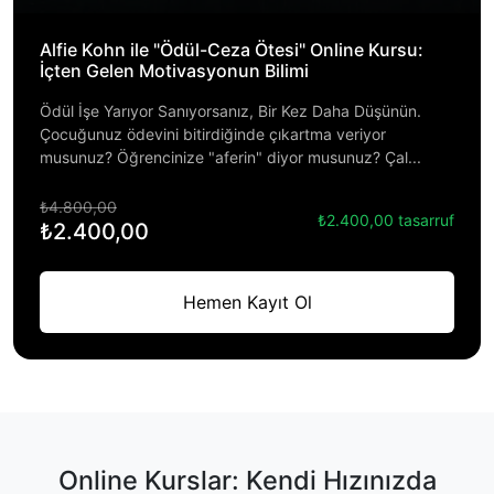
Alfie Kohn ile "Ödül-Ceza Ötesi" Online Kursu:
İçten Gelen Motivasyonun Bilimi
Ödül İşe Yarıyor Sanıyorsanız, Bir Kez Daha Düşünün.
Çocuğunuz ödevini bitirdiğinde çıkartma veriyor
musunuz? Öğrencinize "aferin" diyor musunuz? Çal...
₺4.800,00
₺2.400,00 tasarruf
₺2.400,00
Hemen Kayıt Ol
Online Kurslar: Kendi Hızınızda