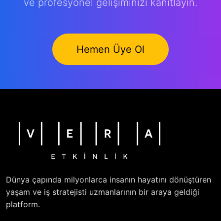
ve profesyonel gelişiminizi kanıtlayın.
Hemen Üye Ol
Dünya çapında milyonlarca insanın hayatını dönüştüren
yaşam ve iş stratejisti uzmanlarının bir araya geldiği
platform.