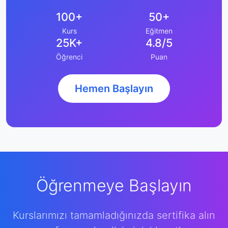
100+
50+
Kurs
Eğitmen
25K+
4.8/5
Öğrenci
Puan
Hemen Başlayın
Öğrenmeye Başlayın
Kurslarımızı tamamladığınızda sertifika alın