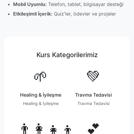
Mobil Uyumlu:
Telefon, tablet, bilgisayar desteği
Etkileşimli İçerik:
Quiz'ler, ödevler ve projeler
Kurs Kategorilerimiz
🌱
💚
Healing & İyileşme
Travma Tedavisi
Healing & İyileşme
Travma Tedavisi
👨‍👩‍👧‍👦
💕