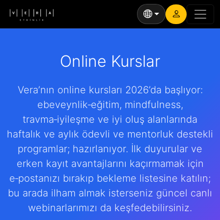
Online Kurslar
Vera’nın online kursları 2026’da başlıyor:
ebeveynlik‑eğitim, mindfulness,
travma‑iyileşme ve iyi oluş alanlarında
haftalık ve aylık ödevli ve mentorluk destekli
programlar; hazırlanıyor. İlk duyurular ve
erken kayıt avantajlarını kaçırmamak için
e‑postanızı bırakıp bekleme listesine katılın;
bu arada ilham almak isterseniz güncel canlı
webinarlarımızı da keşfedebilirsiniz.