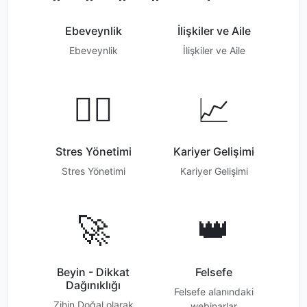
Ebeveynlik
İlişkiler ve Aile
Ebeveynlik
İlişkiler ve Aile
🧘‍♀️
📈
Stres Yönetimi
Kariyer Gelişimi
Stres Yönetimi
Kariyer Gelişimi
🚀
👑
Beyin - Dikkat
Felsefe
Dağınıklığı
Felsefe alanındaki
Zihin Doğal olarak
webinarlar