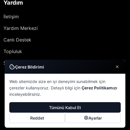
Yardım
İletişim
Yardım Merkezi
Canlı Destek
Topluluk
SSS
Çerez Bildirimi
Web sitemizde size en iyi deneyimi sunabilmek için
çerezler kullanıyoruz. Detaylı bilgi için
Çerez Politikamızı
inceleyebilirsiniz.
© 2026 VERA ETKİNLİK
Tümünü Kabul Et
Gizlilik Politikası
Kullanım Şartları
Çerez Politikası
Reddet
Ayarlar