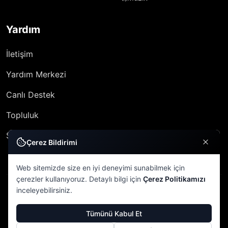
Yardım
İletişim
Yardım Merkezi
Canlı Destek
Topluluk
SSS
Çerez Bildirimi
Web sitemizde size en iyi deneyimi sunabilmek için
çerezler kullanıyoruz. Detaylı bilgi için
Çerez Politikamızı
inceleyebilirsiniz.
© 2026 VERA ETKİNLİK
Tümünü Kabul Et
Gizlilik Politikası
Kullanım Şartları
Çerez Politikası