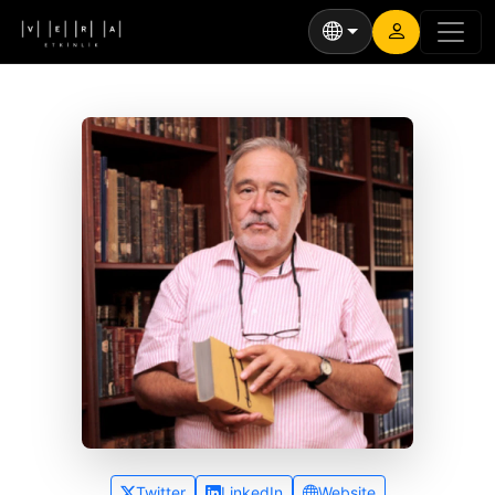
Twitter
LinkedIn
Website