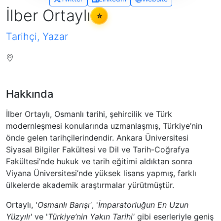
İlber Ortaylı
⭐
Tarihçi, Yazar
Hakkında
İlber Ortaylı, Osmanlı tarihi, şehircilik ve Türk
modernleşmesi konularında uzmanlaşmış, Türkiye’nin
önde gelen tarihçilerindendir. Ankara Üniversitesi
Siyasal Bilgiler Fakültesi ve Dil ve Tarih-Coğrafya
Fakültesi’nde hukuk ve tarih eğitimi aldıktan sonra
Viyana Üniversitesi’nde yüksek lisans yapmış, farklı
ülkelerde akademik araştırmalar yürütmüştür.
Ortaylı, '
Osmanlı Barışı'
, '
İmparatorluğun En Uzun
Yüzyılı'
ve '
Türkiye’nin Yakın Tarihi'
gibi eserleriyle geniş