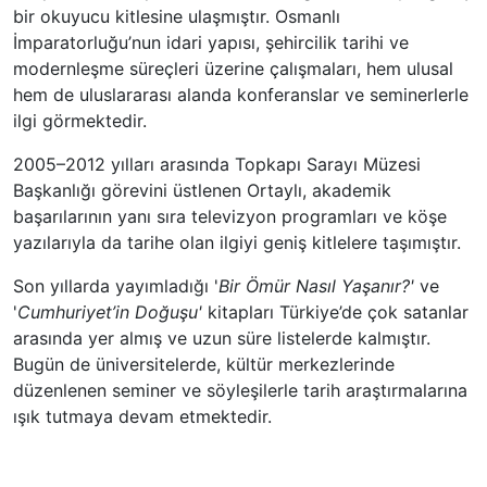
bir okuyucu kitlesine ulaşmıştır. Osmanlı
İmparatorluğu’nun idari yapısı, şehircilik tarihi ve
modernleşme süreçleri üzerine çalışmaları, hem ulusal
hem de uluslararası alanda konferanslar ve seminerlerle
ilgi görmektedir.
2005–2012 yılları arasında Topkapı Sarayı Müzesi
Başkanlığı görevini üstlenen Ortaylı, akademik
başarılarının yanı sıra televizyon programları ve köşe
yazılarıyla da tarihe olan ilgiyi geniş kitlelere taşımıştır.
Son yıllarda yayımladığı '
Bir Ömür Nasıl Yaşanır?'
ve
'
Cumhuriyet’in Doğuşu'
kitapları Türkiye’de çok satanlar
arasında yer almış ve uzun süre listelerde kalmıştır.
Bugün de üniversitelerde, kültür merkezlerinde
düzenlenen seminer ve söyleşilerle tarih araştırmalarına
ışık tutmaya devam etmektedir.