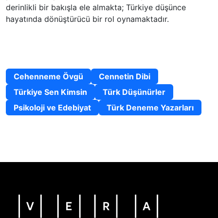
derinlikli bir bakışla ele almakta; Türkiye düşünce
hayatında dönüştürücü bir rol oynamaktadır.
Uzmanlık Alanları
Cehenneme Övgü
Cennetin Dibi
Türkiye Sen Kimsin
Türk Düşünürler
Psikoloji ve Edebiyat
Türk Deneme Yazarları