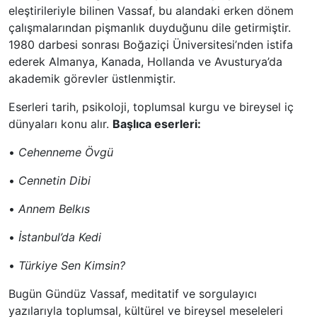
eleştirileriyle bilinen Vassaf, bu alandaki erken dönem
çalışmalarından pişmanlık duyduğunu dile getirmiştir.
1980 darbesi sonrası Boğaziçi Üniversitesi’nden istifa
ederek Almanya, Kanada, Hollanda ve Avusturya’da
akademik görevler üstlenmiştir.
Eserleri tarih, psikoloji, toplumsal kurgu ve bireysel iç
dünyaları konu alır.
Başlıca eserleri:
•
Cehenneme Övgü
•
Cennetin Dibi
•
Annem Belkıs
•
İstanbul’da Kedi
•
Türkiye Sen Kimsin?
Bugün Gündüz Vassaf, meditatif ve sorgulayıcı
yazılarıyla toplumsal, kültürel ve bireysel meseleleri