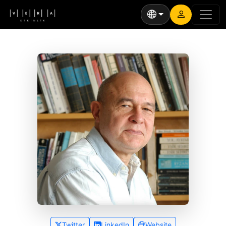
Twitter
LinkedIn
Website