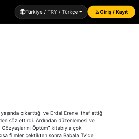
Türkiye / TRY / Türkçe
Giriş / Kayıt
i
yaşında çıkarttığı ve Erdal Eren’e ithaf ettiği
en söz ettirdi. Ardından düzenlemesi ve
 Gözyaşlarını Öptüm” kitabıyla çok
kısa filmler çektikten sonra Babala Tv'de