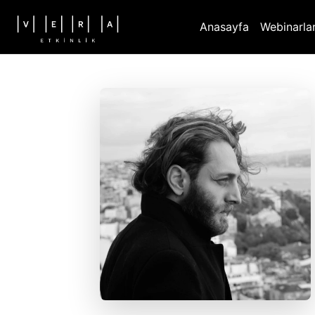
Anasayfa
Webinarla