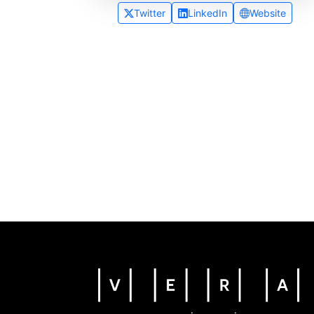
Twitter
LinkedIn
Website