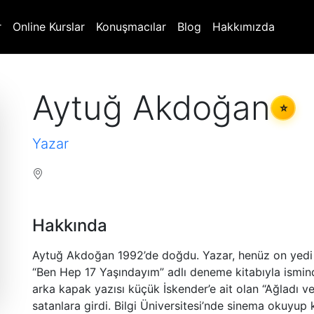
r
Online Kurslar
Konuşmacılar
Blog
Hakkımızda
Aytuğ Akdoğan
⭐
Yazar
Hakkında
Aytuğ Akdoğan 1992’de doğdu. Yazar, he
nüz on yed
“Ben Hep 17 Yaşındayım” adlı deneme kitabıyla ismind
arka kapak yazısı küçük İskender’e ait olan “Ağladı ve
satanlara girdi. Bilgi Üniversitesi’nde sinema okuyup 