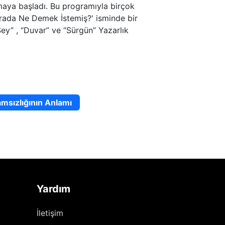
aya başladı. Bu programıyla birçok
urada Ne Demek İstemiş?' isminde bir
̧ey” , “Duvar” ve “Sürgün” Yazarlık
msızlığının Anlamı
Yardım
İletişim