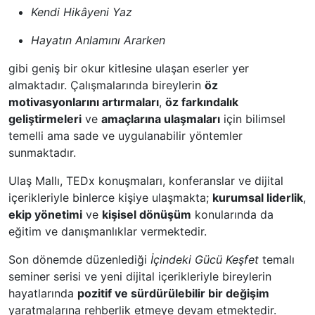
Kendi Hikâyeni Yaz
Hayatın Anlamını Ararken
gibi geniş bir okur kitlesine ulaşan eserler yer
almaktadır. Çalışmalarında bireylerin
öz
motivasyonlarını artırmaları
,
öz farkındalık
geliştirmeleri
ve
amaçlarına ulaşmaları
için bilimsel
temelli ama sade ve uygulanabilir yöntemler
sunmaktadır.
Ulaş Mallı, TEDx konuşmaları, konferanslar ve dijital
içerikleriyle binlerce kişiye ulaşmakta;
kurumsal liderlik
,
ekip yönetimi
ve
kişisel dönüşüm
konularında da
eğitim ve danışmanlıklar vermektedir.
Son dönemde düzenlediği
İçindeki Gücü Keşfet
temalı
seminer serisi ve yeni dijital içerikleriyle bireylerin
hayatlarında
pozitif ve sürdürülebilir bir değişim
yaratmalarına rehberlik etmeye devam etmektedir.