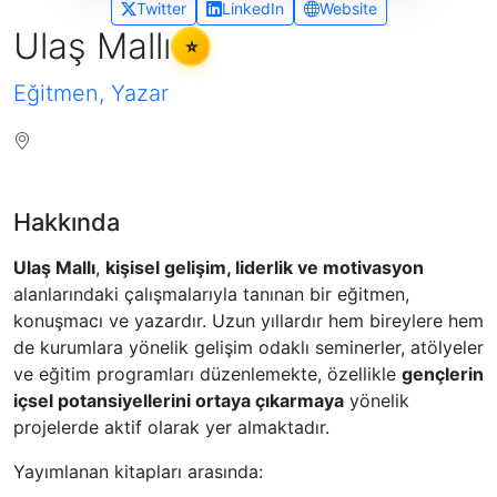
Twitter
LinkedIn
Website
Ulaş Mallı
⭐
Eğitmen, Yazar
Hakkında
Ulaş Mallı
,
kişisel gelişim, liderlik ve motivasyon
alanlarındaki çalışmalarıyla tanınan bir eğitmen,
konuşmacı ve yazardır. Uzun yıllardır hem bireylere hem
de kurumlara yönelik gelişim odaklı seminerler, atölyeler
ve eğitim programları düzenlemekte, özellikle
gençlerin
içsel potansiyellerini ortaya çıkarmaya
yönelik
projelerde aktif olarak yer almaktadır.
Yayımlanan kitapları arasında: