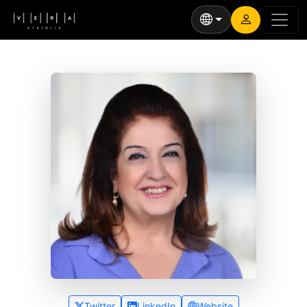
Twitter
LinkedIn
Website