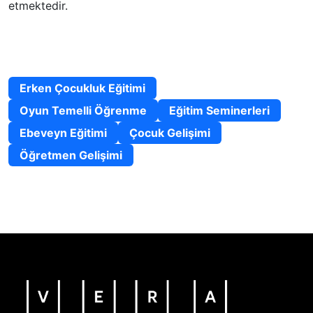
etmektedir.
Uzmanlık Alanları
Erken Çocukluk Eğitimi
Oyun Temelli Öğrenme
Eğitim Seminerleri
Ebeveyn Eğitimi
Çocuk Gelişimi
Öğretmen Gelişimi