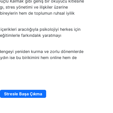
Güçlü Kalmak
gibi geniş bir okuyucu kitlesine
ı, stres yönetimi ve ilişkiler üzerine
 bireylerin hem de toplumun ruhsal iyilik
rikleri aracılığıyla psikolojiyi herkes için
e eğitimlerle farkındalık yaratmayı
 dengeyi yeniden kurma ve zorlu dönemlerde
Aydın ise bu birikimini hem online hem de
Stresle Başa Çıkma