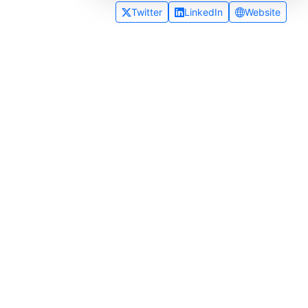
Twitter
LinkedIn
Website