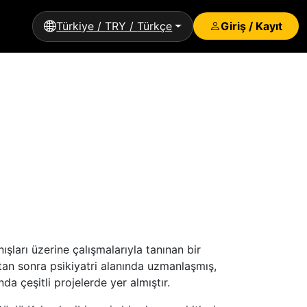
Türkiye / TRY / Türkçe
Giriş / Kayıt
ışları üzerine çalışmalarıyla tanınan bir
tan sonra psikiyatri alanında uzmanlaşmış,
da çeşitli projelerde yer almıştır.