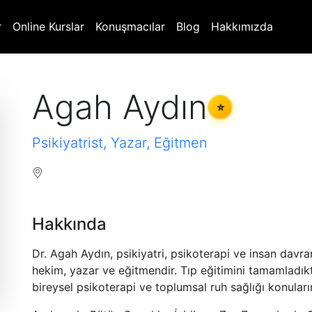
r
Online Kurslar
Konuşmacılar
Blog
Hakkımızda
Agah Aydın
⭐
Psikiyatrist, Yazar, Eğitmen
Hakkında
Dr. Agah Aydın, psikiyatri, psikoterapi ve insan davran
hekim, yazar ve eğitmendir. Tıp eğitimini tamamladık
bireysel psikoterapi ve toplumsal ruh sağlığı konuların