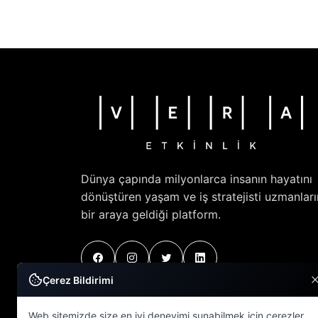
Dünya çapında milyonlarca insanın hayatını
dönüştüren yaşam ve iş stratejisti uzmanları
bir araya geldiği platform.
Çerez Bildirimi
Web sitemizde size en iyi deneyimi sunabilmek için çerezler